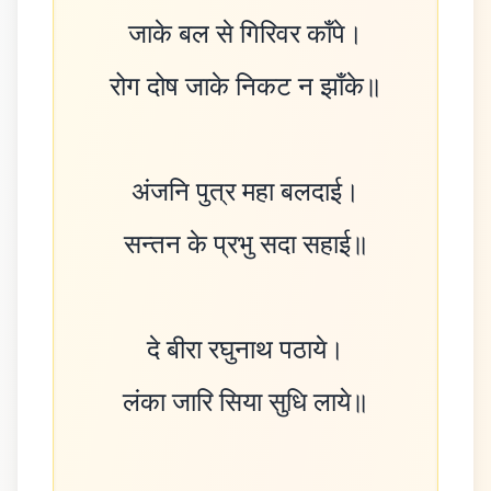
जाके बल से गिरिवर काँपे।
रोग दोष जाके निकट न झाँके॥
अंजनि पुत्र महा बलदाई।
सन्तन के प्रभु सदा सहाई॥
दे बीरा रघुनाथ पठाये।
लंका जारि सिया सुधि लाये॥