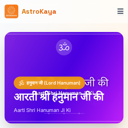
AstroKaya
🕉️
हनुमान जी (Lord Hanuman)
आरती श्री हनुमान जी की
Aarti Shri Hanuman Ji Ki