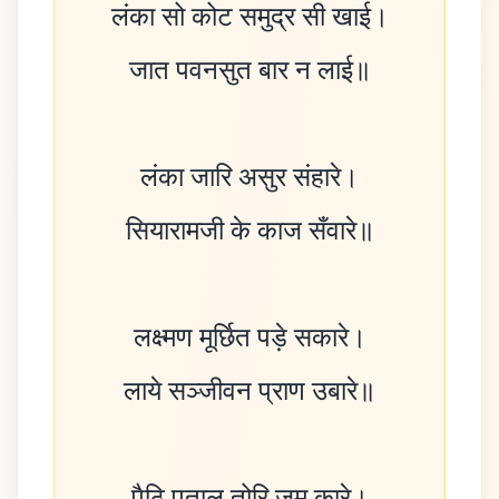
लंका सो कोट समुद्र सी खाई।
जात पवनसुत बार न लाई॥
लंका जारि असुर संहारे।
सियारामजी के काज सँवारे॥
लक्ष्मण मूर्छित पड़े सकारे।
लाये सञ्जीवन प्राण उबारे॥