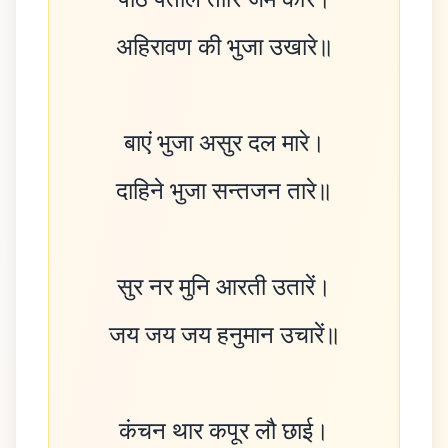
पैठि पताल तोरि जम कारे।
अहिरावण की भुजा उखारे॥
बाएं भुजा असुर दल मारे।
दाहिने भुजा सन्तजन तारे॥
सुर नर मुनि आरती उतारें।
जय जय जय हनुमान उचारें॥
कंचन थार कपूर लौ छाई।