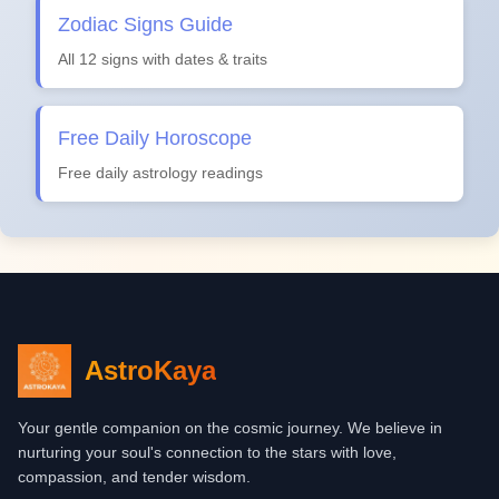
Zodiac Signs Guide
All 12 signs with dates & traits
Free Daily Horoscope
Free daily astrology readings
AstroKaya
Your gentle companion on the cosmic journey. We believe in
nurturing your soul's connection to the stars with love,
compassion, and tender wisdom.