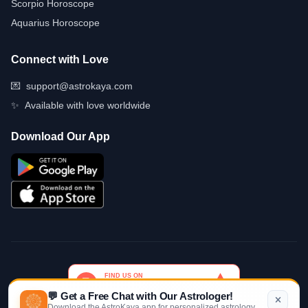
Scorpio Horoscope
Aquarius Horoscope
Connect with Love
💌
support@astrokaya.com
✨
Available with love worldwide
Download Our App
💬 Get a Free Chat with Our Astrologer!
Download the AstroKaya app for personalized astrology