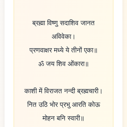
ब्रह्मा विष्णु सदाशिव जानत
अविवेका।
प्रणवाक्षर मध्ये ये तीनों एका॥
ॐ जय शिव ओंकारा॥
काशी में विराजत नन्दी ब्रह्मचारी।
नित उठि भोर प्रभु आरति कोऊ
मोहन बनि स्वारी॥