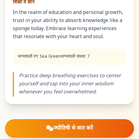
शिक्षा व ज्ञान
In the realm of education and personal growth,
trust in your ability to absorb knowledge like a
sponge today. Embrace learning experiences
that resonate with your heart and soul.
भाग्यशाली रंग: Sea Green
भाग्यशाली संख्या: 7
Practice deep breathing exercises to center
yourself and tap into your inner wisdom
whenever you feel overwhelmed.
ज्योतिषी से बात करें