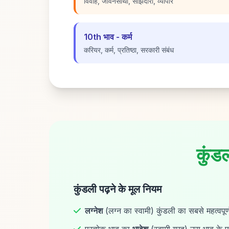
विवाह, जीवनसाथी, साझेदारी, व्यापार
10th भाव - कर्म
करियर, कर्म, प्रतिष्ठा, सरकारी संबंध
कुंडल
कुंडली पढ़ने के मूल नियम
लग्नेश
(लग्न का स्वामी) कुंडली का सबसे महत्वपूर्ण