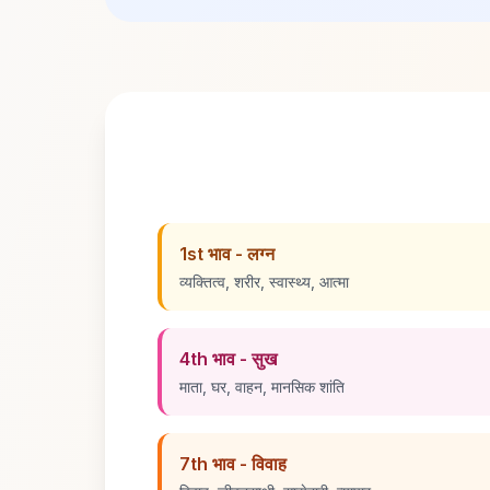
1st भाव - लग्न
व्यक्तित्व, शरीर, स्वास्थ्य, आत्मा
4th भाव - सुख
माता, घर, वाहन, मानसिक शांति
7th भाव - विवाह