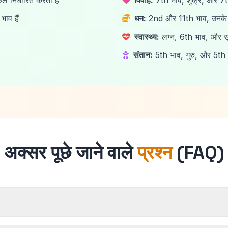
ल निर्धारित करता है
विवाह:
7th भाव, शुक्र, और 7th 
भाव हैं
धन:
2nd और 11th भाव, उनके स्व
स्वास्थ्य:
लग्न, 6th भाव, और सूर्
संतान:
5th भाव, गुरु, और 5th भ
अक्सर पूछे जाने वाले
प्रश्न
(FAQ)