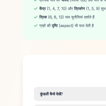
प्रत्येक भाव का
भावेश
(स्वामी ग्रह) उस भाव के फ
केंद्र
(1, 4, 7, 10) और
त्रिकोण
(1, 5, 9) शुभ 
त्रिक
(6, 8, 12) भाव चुनौतियां दर्शाते हैं
ग्रहों की
दृष्टि
(aspect) भी फल देती है
कुंडली कैसे देखें?