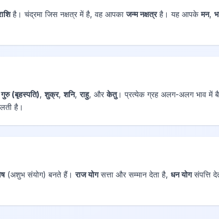
राशि
है। चंद्रमा जिस नक्षत्र में है, वह आपका
जन्म नक्षत्र
है। यह आपके
मन
,
भ
,
गुरु (बृहस्पति)
,
शुक्र
,
शनि
,
राहु
, और
केतु
। प्रत्येक ग्रह अलग-अलग भाव में 
दलती है।
ोष
(अशुभ संयोग) बनते हैं।
राज योग
सत्ता और सम्मान देता है,
धन योग
संपत्ति द