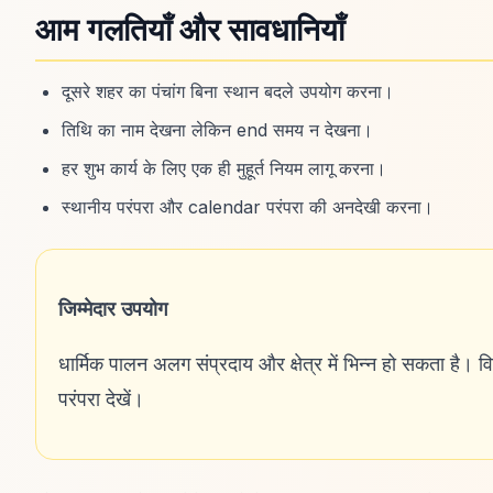
आम गलतियाँ और सावधानियाँ
दूसरे शहर का पंचांग बिना स्थान बदले उपयोग करना।
तिथि का नाम देखना लेकिन end समय न देखना।
हर शुभ कार्य के लिए एक ही मुहूर्त नियम लागू करना।
स्थानीय परंपरा और calendar परंपरा की अनदेखी करना।
जिम्मेदार उपयोग
धार्मिक पालन अलग संप्रदाय और क्षेत्र में भिन्न हो सकता है। 
परंपरा देखें।