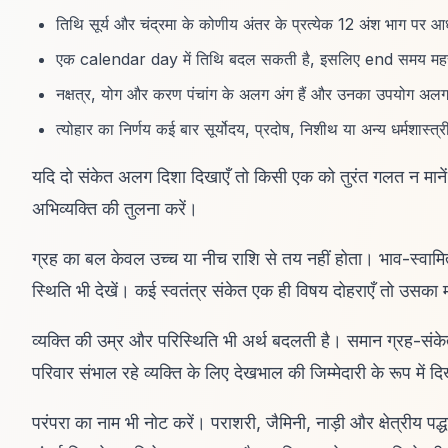
तिथि सूर्य और चंद्रमा के कोणीय अंतर के प्रत्येक 12 अंश भाग पर आ
एक calendar day में तिथि बदल सकती है, इसलिए end समय महत्त्व
नक्षत्र, योग और करण पंचांग के अलग अंग हैं और उनका उपयोग अलग उद्द
त्योहार का निर्णय कई बार सूर्योदय, प्रदोष, निशीथ या अन्य धर्मशास्त्र
यदि दो संकेत अलग दिशा दिखाएँ तो किसी एक को तुरंत गलत न मानें
अभिव्यक्ति की तुलना करें।
ग्रह का बल केवल उच्च या नीच राशि से तय नहीं होता। भाव-स्वामित्व,
स्थिति भी देखें। कई स्वतंत्र संकेत एक ही विषय दोहराएँ तो उसका म
व्यक्ति की उम्र और परिस्थिति भी अर्थ बदलती है। समान ग्रह-संकेत वि
परिवार संभाल रहे व्यक्ति के लिए देखभाल की जिम्मेदारी के रूप में 
परंपरा का नाम भी नोट करें। पराशरी, जैमिनी, नाड़ी और क्षेत्रीय पद