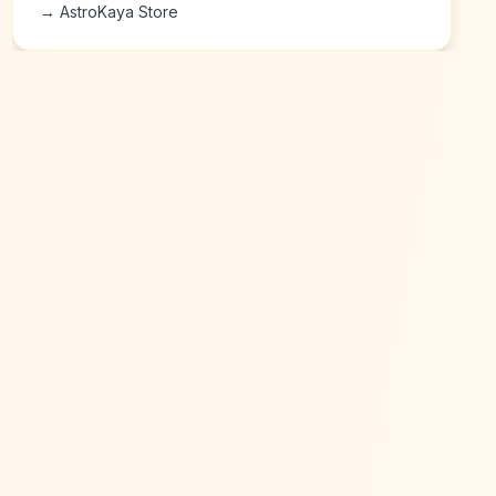
→ AstroKaya Store