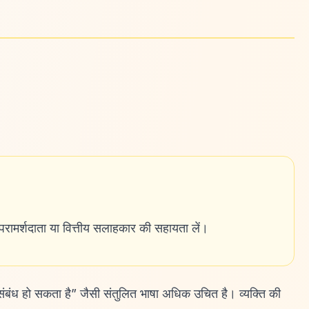
 परामर्शदाता या वित्तीय सलाहकार की सहायता लें।
 संबंध हो सकता है” जैसी संतुलित भाषा अधिक उचित है। व्यक्ति की