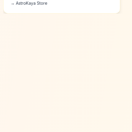
→ AstroKaya Store